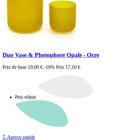
Duo Vase & Photophore Opale - Ocre
Prix de base
19,00 €
-10%
Prix
17,10 €
Prix réduit

Aperçu rapide