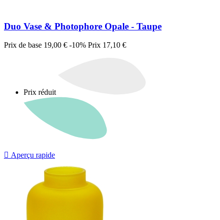
Duo Vase & Photophore Opale - Taupe
Prix de base
19,00 €
-10%
Prix
17,10 €
Prix réduit

Aperçu rapide