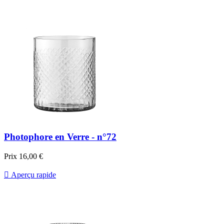
Photophore en Verre - n°72
Prix
16,00 €

Aperçu rapide