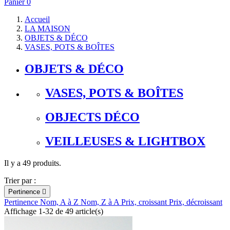
Panier
0
Accueil
LA MAISON
OBJETS & DÉCO
VASES, POTS & BOÎTES
OBJETS & DÉCO
VASES, POTS & BOÎTES
OBJECTS DÉCO
VEILLEUSES & LIGHTBOX
Il y a 49 produits.
Trier par :
Pertinence

Pertinence
Nom, A à Z
Nom, Z à A
Prix, croissant
Prix, décroissant
Affichage 1-32 de 49 article(s)