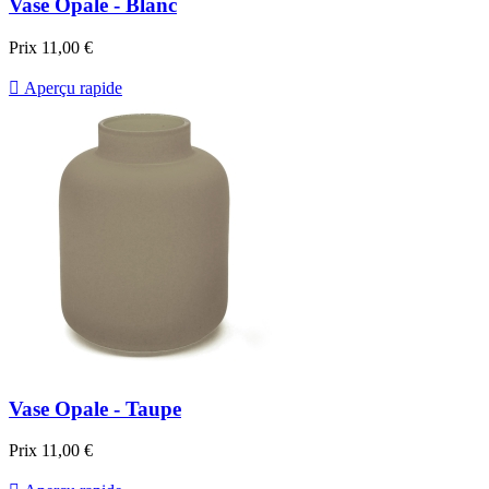
Vase Opale - Blanc
Prix
11,00 €

Aperçu rapide
Vase Opale - Taupe
Prix
11,00 €