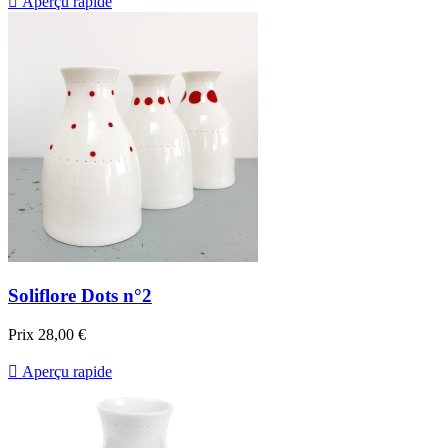

Aperçu rapide
Soliflore Dots n°2
Prix
28,00 €

Aperçu rapide