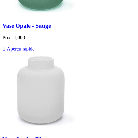
Vase Opale - Sauge
Prix
11,00 €

Aperçu rapide