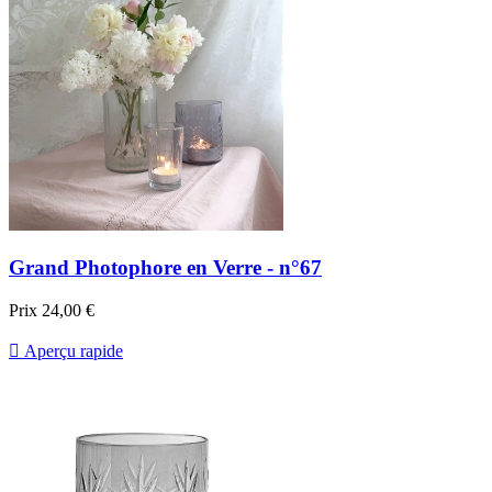
Grand Photophore en Verre - n°67
Prix
24,00 €

Aperçu rapide