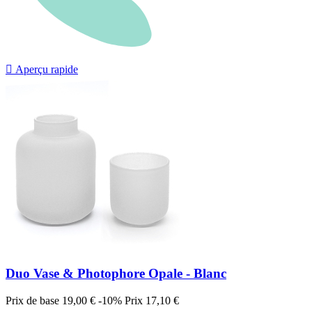

Aperçu rapide
Duo Vase & Photophore Opale - Blanc
Prix de base
19,00 €
-10%
Prix
17,10 €