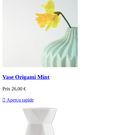
Vase Origami Mint
Prix
26,00 €

Aperçu rapide