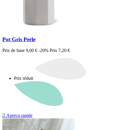
Pot Gris Perle
Prix de base
9,00 €
-20%
Prix
7,20 €
Prix réduit

Aperçu rapide