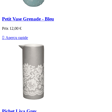
Petit Vase Grenade - Bleu
Prix
12,00 €

Aperçu rapide
Pichet Liva Grey