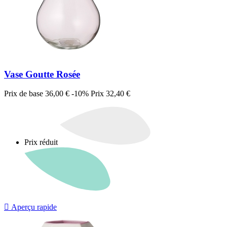
Vase Goutte Rosée
Prix de base
36,00 €
-10%
Prix
32,40 €
Prix réduit

Aperçu rapide