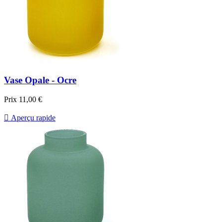
Vase Opale - Ocre
Prix
11,00 €

Aperçu rapide