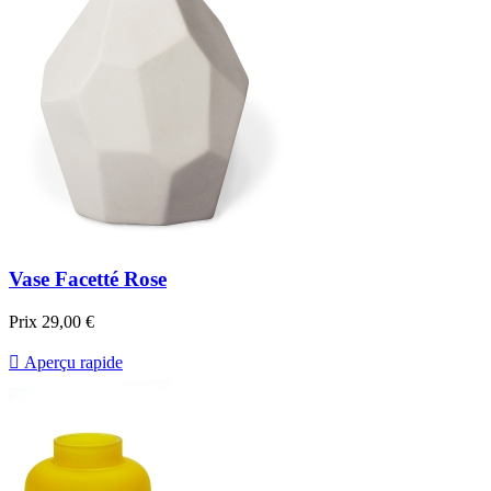
Vase Facetté Rose
Prix
29,00 €

Aperçu rapide