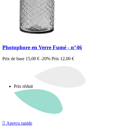
Photophore en Verre Fumé - n°46
Prix de base
15,00 €
-20%
Prix
12,00 €
Prix réduit

Aperçu rapide