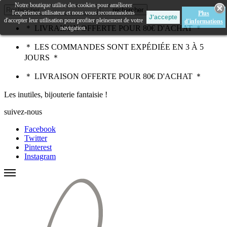
Notre boutique utilise des cookies pour améliorer
rechercher
l'expérience utilisateur et nous vous recommandons
Plus
d'accepter leur utilisation pour profiter pleinement de votre
d'informations
＊ LIVRAISON OFFERTE POUR 80€ D'ACHAT ＊
navigation.
＊ LES COMMANDES SONT EXPÉDIÉE EN 3 À 5
JOURS ＊
＊ LIVRAISON OFFERTE POUR 80€ D'ACHAT ＊
Les inutiles, bijouterie fantaisie !
suivez-nous
Facebook
Twitter
Pinterest
Instagram