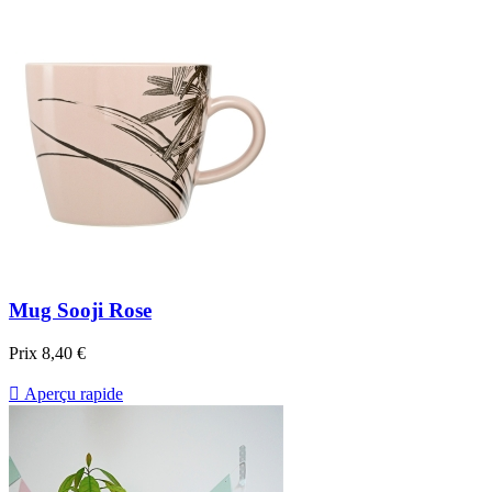
Mug Sooji Rose
Prix
8,40 €

Aperçu rapide