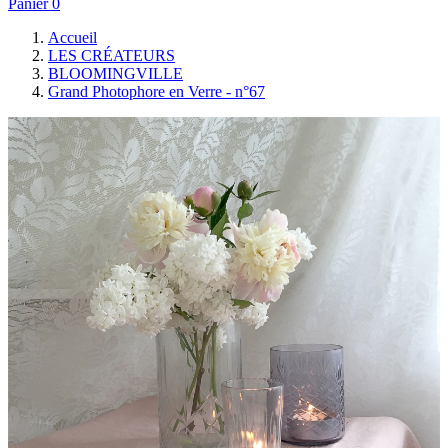
Panier
0
Accueil
LES CRÉATEURS
BLOOMINGVILLE
Grand Photophore en Verre - n°67