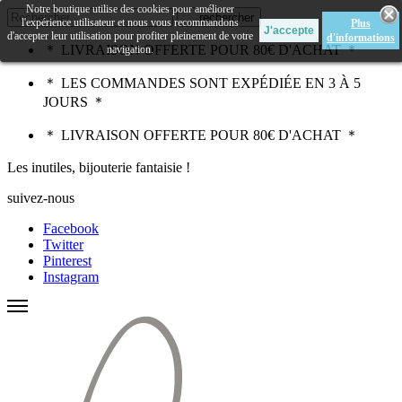
Notre boutique utilise des cookies pour améliorer
rechercher
l'expérience utilisateur et nous vous recommandons
Plus
d'accepter leur utilisation pour profiter pleinement de votre
d'informations
＊ LIVRAISON OFFERTE POUR 80€ D'ACHAT ＊
navigation.
＊ LES COMMANDES SONT EXPÉDIÉE EN 3 À 5
JOURS ＊
＊ LIVRAISON OFFERTE POUR 80€ D'ACHAT ＊
Les inutiles, bijouterie fantaisie !
suivez-nous
Facebook
Twitter
Pinterest
Instagram