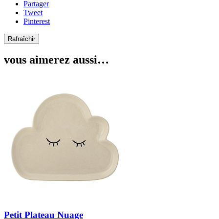
Partager
Tweet
Pinterest
vous aimerez aussi…
Petit Plateau Nuage