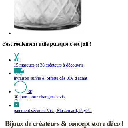
c'est réellement utile puisque c'est joli !
15 marques et 38 créateurs à découvrir
livraison suivie & offerte dès 80€ d'achat
30j
30 jours pour changer d'avis
paiement sécurisé Visa, Mastercard, PayPal
Bijoux de créateurs & concept store déco !