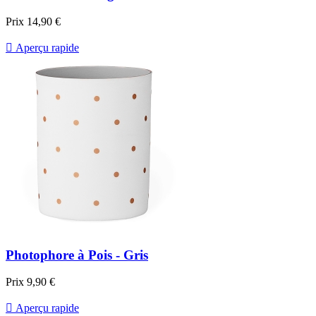
Prix
14,90 €

Aperçu rapide
Photophore à Pois - Gris
Prix
9,90 €

Aperçu rapide