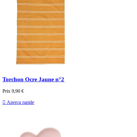
Torchon Ocre Jaune n°2
Prix
9,90 €

Aperçu rapide