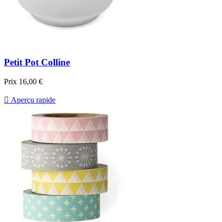
Petit Pot Colline
Prix
16,00 €

Aperçu rapide