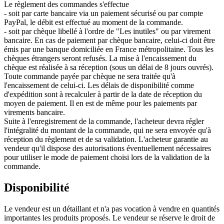
Le règlement des commandes s'effectue
- soit par carte bancaire via un paiement sécurisé ou par compte
PayPal, le débit est effectué au moment de la commande.
- soit par chèque libellé à l'ordre de "Les inutiles" ou par virement
bancaire. En cas de paiement par chèque bancaire, celui-ci doit être
émis par une banque domiciliée en France métropolitaine. Tous les
chèques étrangers seront refusés. La mise à l'encaissement du
chèque est réalisée à sa réception (sous un délai de 8 jours ouvrés).
Toute commande payée par chèque ne sera traitée qu'à
l'encaissement de celui-ci. Les délais de disponibilité comme
d'expédition sont à recalculer à partir de la date de réception du
moyen de paiement. Il en est de même pour les paiements par
virements bancaire.
Suite à l'enregistrement de la commande, l'acheteur devra régler
l'intégralité du montant de la commande, qui ne sera envoyée qu'à
réception du règlement et de sa validation. L'acheteur garantie au
vendeur qu'il dispose des autorisations éventuellement nécessaires
pour utiliser le mode de paiement choisi lors de la validation de la
commande.
Disponibilité
Le vendeur est un détaillant et n'a pas vocation à vendre en quantités
importantes les produits proposés. Le vendeur se réserve le droit de