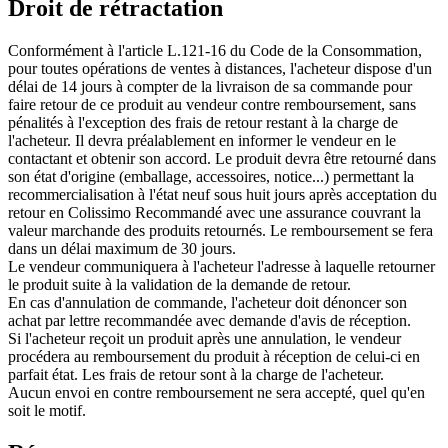
Droit de rétractation
Conformément à l'article L.121-16 du Code de la Consommation,
pour toutes opérations de ventes à distances, l'acheteur dispose d'un
délai de 14 jours à compter de la livraison de sa commande pour
faire retour de ce produit au vendeur contre remboursement, sans
pénalités à l'exception des frais de retour restant à la charge de
l'acheteur. Il devra préalablement en informer le vendeur en le
contactant et obtenir son accord. Le produit devra être retourné dans
son état d'origine (emballage, accessoires, notice...) permettant la
recommercialisation à l'état neuf sous huit jours après acceptation du
retour en Colissimo Recommandé avec une assurance couvrant la
valeur marchande des produits retournés. Le remboursement se fera
dans un délai maximum de 30 jours.
Le vendeur communiquera à l'acheteur l'adresse à laquelle retourner
le produit suite à la validation de la demande de retour.
En cas d'annulation de commande, l'acheteur doit dénoncer son
achat par lettre recommandée avec demande d'avis de réception.
Si l'acheteur reçoit un produit après une annulation, le vendeur
procédera au remboursement du produit à réception de celui-ci en
parfait état. Les frais de retour sont à la charge de l'acheteur.
Aucun envoi en contre remboursement ne sera accepté, quel qu'en
soit le motif.