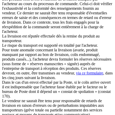
l'acheteur au cours du processus de commande. Celui-ci doit vérifier
l'exhaustivité et la conformité des renseignements fournis au
vendeur. Ce dernier ne saurait être tenu responsable d'éventuelles
erreurs de saisie et des conséquences en termes de retard ou d'erreur
de livraison. Dans ce contexte, tous les frais engagés pour la
réexpédition de la commande seront entièrement à la charge de
l'acheteur.
La livraison est réputée effectuée dés la remise du produit au
transporteur.
Le risque du transport est supporté en totalité par l'acheteur.
Pour toute anomalie concernant la livraison (avarie, produit
manquant par rapport au bon de livraison, colis endommagé,
produits cassés...), l'acheteur devra formuler les réserves nécessaires
(sous forme de « réserves manuscrites » signée) auprès de
l'entreprise de transport à réception des produits. Ces réserves
devront, en outre, être transmises au vendeur,
via ce formulaire
, dans
les cinq jours suivant la livraison.
Dans le cas d'un envoi effectué par la Poste, si le colis arrive ouvert
il est indispensable que l'acheteur fasse établir par le facteur ou le
bureau de Poste dont il dépend un « constat de spoliation » (constat
170).
Le vendeur ne saurait être tenu pour responsable de retards de
livraison en raison d'erreurs ou de perturbations imputables aux
transporteurs (grève totale ou partielle notamment des services
postaux et moyens de transports et/ou communication).