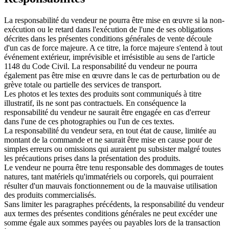
La responsabilité du vendeur ne pourra être mise en œuvre si la non-
exécution ou le retard dans l'exécution de l'une de ses obligations
décrites dans les présentes conditions générales de vente découle
d'un cas de force majeure. A ce titre, la force majeure s'entend à tout
événement extérieur, imprévisible et irrésistible au sens de l'article
1148 du Code Civil. La responsabilité du vendeur ne pourra
également pas être mise en œuvre dans le cas de perturbation ou de
grève totale ou partielle des services de transport.
Les photos et les textes des produits sont communiqués à titre
illustratif, ils ne sont pas contractuels. En conséquence la
responsabilité du vendeur ne saurait être engagée en cas d'erreur
dans l'une de ces photographies ou l'un de ces textes.
La responsabilité du vendeur sera, en tout état de cause, limitée au
montant de la commande et ne saurait être mise en cause pour de
simples erreurs ou omissions qui auraient pu subsister malgré toutes
les précautions prises dans la présentation des produits.
Le vendeur ne pourra être tenu responsable des dommages de toutes
natures, tant matériels qu'immatériels ou corporels, qui pourraient
résulter d'un mauvais fonctionnement ou de la mauvaise utilisation
des produits commercialisés.
Sans limiter les paragraphes précédents, la responsabilité du vendeur
aux termes des présentes conditions générales ne peut excéder une
somme égale aux sommes payées ou payables lors de la transaction