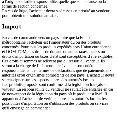
à l'origine de ladite responsabilité, quelle que soit la cause ou la
forme de l'action concernée.
En cas de litige, l'acheteur devra s'adressez en priorité au vendeur
pour obtenir une solution amiable.
Import
En cas de commande vers un pays autre que la France
métropolitaine l'acheteur est l'importateur du ou des produits
concernés. Pour tous les produits expédiés hors Union européenne
et DOM TOM, des droits de douane ou autres taxes locales ou
droits d'importation ou taxes d'état sont susceptibles d'être exigibles.
Ces droits et sommes ne relèvent pas du ressort du vendeur. Ils
seront à la charge de l'acheteur et relèvent de son entière
responsabilité, tant en termes de déclarations que de paiements aux
autorités et/ou organismes compétents de son pays. L'acheteur devra
se renseigner sur ces aspects auprès des autorités locales.
Les produits proposés sont conformes à la législation française en
vigueur. La responsabilité du vendeur ne saurait être engagée en cas
de non-respect de la législation du pays où le produit est livré. Il
appartient à l'acheteur de vérifier auprès des autorités locales les
possibilités d'importation ou d'utilisation des produits ou services
qu'il envisage de commander.