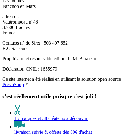
Les inutiles
Fanchon en Mars
adresse :
Vautrompeau n°46
37600 Loches
France
Contacts n° de Siret : 503 407 652
R.C.S. Tours
Propriétaire et responsable éditorial : M. Barateau
Déclaration CNIL : 1655979
Ce site internet a été réalisé en utilisant la solution open-source
PrestaShop
™ .
c'est réellement utile puisque c'est joli !
15 marques et 38 créateurs à découvrir
livraison suivie & offerte dès 80€ d'achat