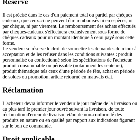
Réserve
Il est précisé dans le cas d'un paiement total ou partiel par chèques
cadeaux, que ceux-ci ne peuvent être remboursés ni en espèces, ni
par chèque, ni par virement. Le remboursement des achats effectués
par chèques-cadeaux s'effectuera exclusivement sous forme de
chèques-cadeaux pour un montant identique à celui payé sous cette
forme.
Le vendeur se réserve le droit de soumettre les demandes de retour à
acceptation et de les refuser dans les conditions suivantes : produit
personnalisé ou confectionné selon les spécifications de l'acheteur,
produit consommable ou périssable (notamment les senteurs),
produit thématique tels ceux d'une période de fête, achat en période
de soldes ou promotion, article retourné en mauvais état.
Réclamation
L'acheteur devra informer le vendeur le jour même de la livraison ou
au plus tard le premier jour ouvré suivant la livraison, de toute
réclamation d'erreur de livraison et/ou de non-conformité des
produits en nature ou en qualité par rapport aux indications figurant
sur le bon de commande.
Droit applicable