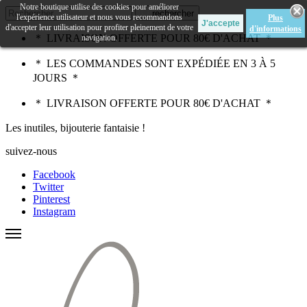
Notre boutique utilise des cookies pour améliorer
rechercher
l'expérience utilisateur et nous vous recommandons
Plus
d'accepter leur utilisation pour profiter pleinement de votre
d'informations
＊ LIVRAISON OFFERTE POUR 80€ D'ACHAT ＊
navigation.
＊ LES COMMANDES SONT EXPÉDIÉE EN 3 À 5
JOURS ＊
＊ LIVRAISON OFFERTE POUR 80€ D'ACHAT ＊
Les inutiles, bijouterie fantaisie !
suivez-nous
Facebook
Twitter
Pinterest
Instagram