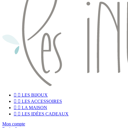


LES BIJOUX


LES ACCESSOIRES


LA MAISON


LES IDÉES CADEAUX
Mon compte