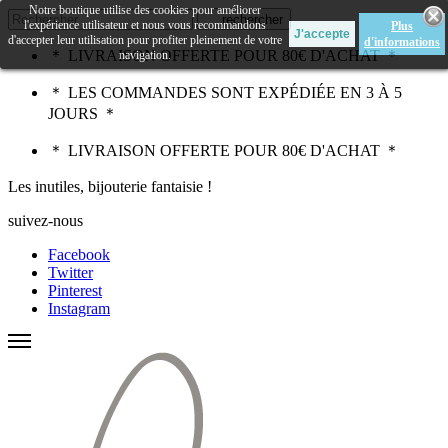
Notre boutique utilise des cookies pour améliorer
rechercher
l'expérience utilisateur et nous vous recommandons
Plus
d'accepter leur utilisation pour profiter pleinement de votre
d'informations
＊ LIVRAISON OFFERTE POUR 80€ D'ACHAT ＊
navigation.
＊ LES COMMANDES SONT EXPÉDIÉE EN 3 À 5
JOURS ＊
＊ LIVRAISON OFFERTE POUR 80€ D'ACHAT ＊
Les inutiles, bijouterie fantaisie !
suivez-nous
Facebook
Twitter
Pinterest
Instagram