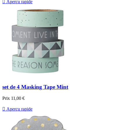

Aperçu rapide
set de 4 Masking Tape Mint
Prix
11,00 €

Aperçu rapide