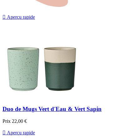

Aperçu rapide
Duo de Mugs Vert d'Eau & Vert Sapin
Prix
22,00 €

Aperçu rapide