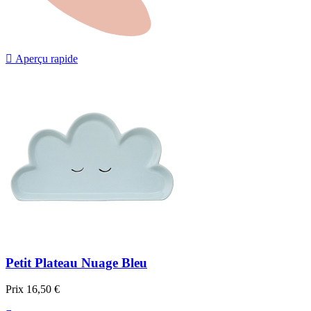

Aperçu rapide
Petit Plateau Nuage Bleu
Prix
16,50 €