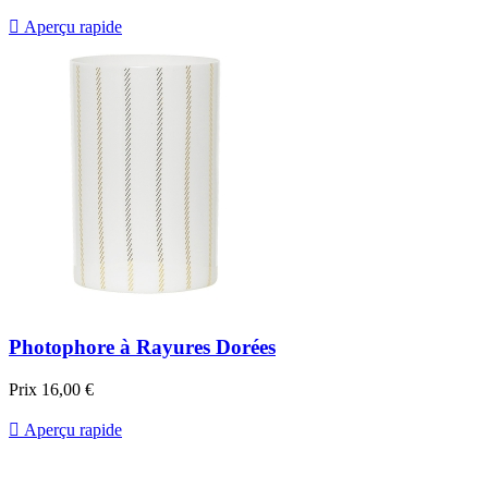

Aperçu rapide
Photophore à Rayures Dorées
Prix
16,00 €

Aperçu rapide