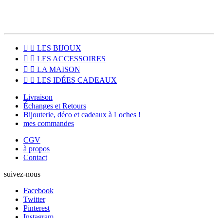


LES BIJOUX


LES ACCESSOIRES


LA MAISON


LES IDÉES CADEAUX
Livraison
Échanges et Retours
Bijouterie, déco et cadeaux à Loches !
mes commandes
CGV
à propos
Contact
suivez-nous
Facebook
Twitter
Pinterest
Instagram