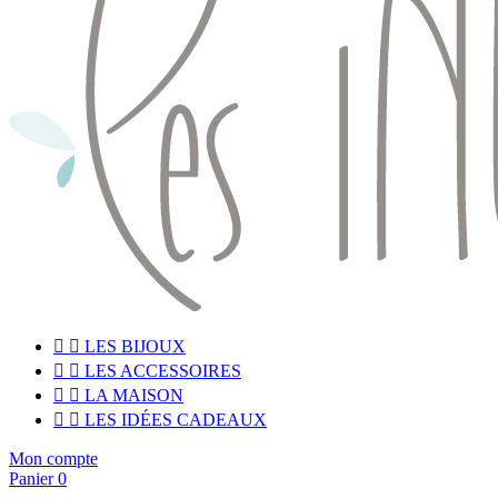


LES BIJOUX


LES ACCESSOIRES


LA MAISON


LES IDÉES CADEAUX
Mon compte
Panier
0