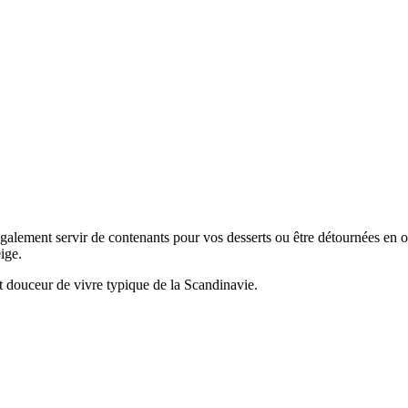
 également servir de contenants pour vos desserts ou être détournées en
eige.
t douceur de vivre typique de la Scandinavie.