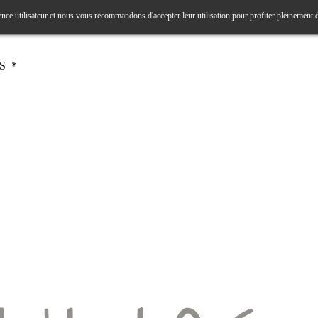
ence utilisateur et nous vous recommandons d'accepter leur utilisation pour profiter pleinement 
RS ＊