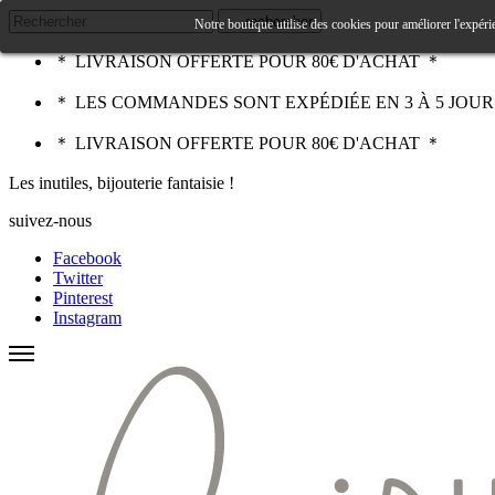
rechercher
Notre boutique utilise des cookies pour améliorer l'expéri
＊ LIVRAISON OFFERTE POUR 80€ D'ACHAT ＊
＊ LES COMMANDES SONT EXPÉDIÉE EN 3 À 5 JOU
＊ LIVRAISON OFFERTE POUR 80€ D'ACHAT ＊
Les inutiles, bijouterie fantaisie !
suivez-nous
Facebook
Twitter
Pinterest
Instagram