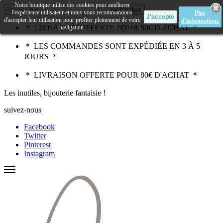
Notre boutique utilise des cookies pour améliorer
rechercher
l'expérience utilisateur et nous vous recommandons
Plus
d'accepter leur utilisation pour profiter pleinement de votre
d'informations
＊ LIVRAISON OFFERTE POUR 80€ D'ACHAT ＊
navigation.
＊ LES COMMANDES SONT EXPÉDIÉE EN 3 À 5
JOURS ＊
＊ LIVRAISON OFFERTE POUR 80€ D'ACHAT ＊
Les inutiles, bijouterie fantaisie !
suivez-nous
Facebook
Twitter
Pinterest
Instagram