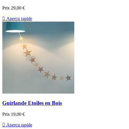
Prix
29,00 €

Aperçu rapide
Guirlande Etoiles en Bois
Prix
19,00 €

Aperçu rapide