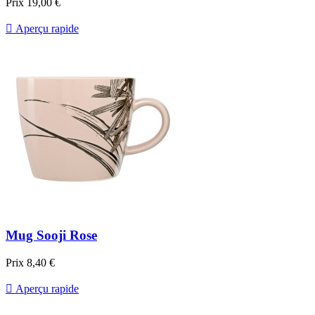
Prix
19,00 €

Aperçu rapide
Mug Sooji Rose
Prix
8,40 €

Aperçu rapide