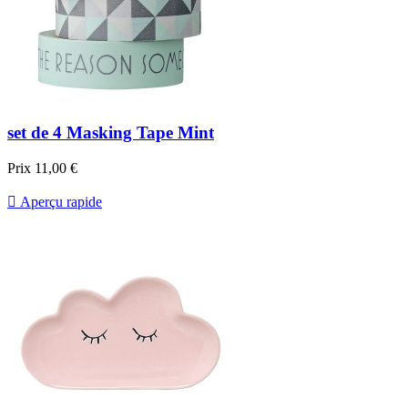
set de 4 Masking Tape Mint
Prix
11,00 €

Aperçu rapide