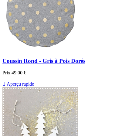
Coussin Rond - Gris à Pois Dorés
Prix
49,00 €

Aperçu rapide