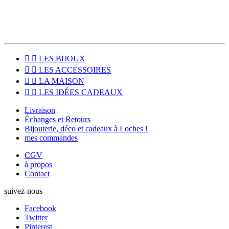


LES BIJOUX


LES ACCESSOIRES


LA MAISON


LES IDÉES CADEAUX
Livraison
Échanges et Retours
Bijouterie, déco et cadeaux à Loches !
mes commandes
CGV
à propos
Contact
suivez-nous
Facebook
Twitter
Pinterest