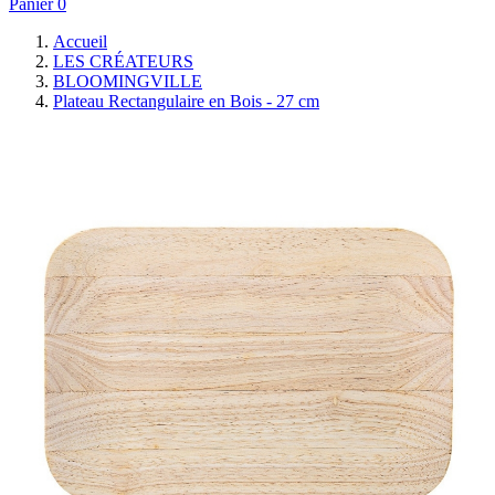
Panier
0
Accueil
LES CRÉATEURS
BLOOMINGVILLE
Plateau Rectangulaire en Bois - 27 cm