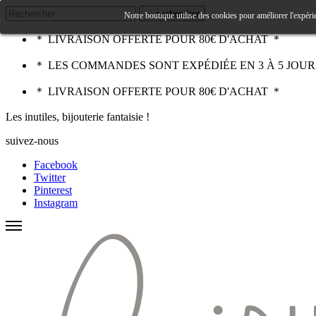
rechercher
Notre boutique utilise des cookies pour améliorer l'expéri
＊ LIVRAISON OFFERTE POUR 80€ D'ACHAT ＊
＊ LES COMMANDES SONT EXPÉDIÉE EN 3 À 5 JOU
＊ LIVRAISON OFFERTE POUR 80€ D'ACHAT ＊
Les inutiles, bijouterie fantaisie !
suivez-nous
Facebook
Twitter
Pinterest
Instagram