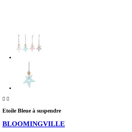


Etoile Bleue à suspendre
BLOOMINGVILLE