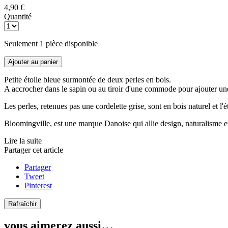
4,90 €
Quantité
Seulement 1 pièce disponible
Ajouter au panier
Petite étoile bleue surmontée de deux perles en bois.
A accrocher dans le sapin ou au tiroir d'une commode pour ajouter une 
Les perles, retenues pas une cordelette grise, sont en bois naturel et l'
Bloomingville, est une marque Danoise qui allie design, naturalisme e
Lire la suite
Partager cet article
Partager
Tweet
Pinterest
vous aimerez aussi…