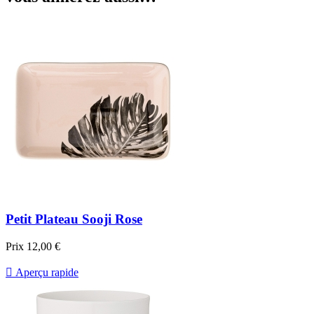
Petit Plateau Sooji Rose
Prix
12,00 €

Aperçu rapide