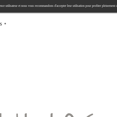
ence utilisateur et nous vous recommandons d'accepter leur utilisation pour profiter pleinement 
RS ＊