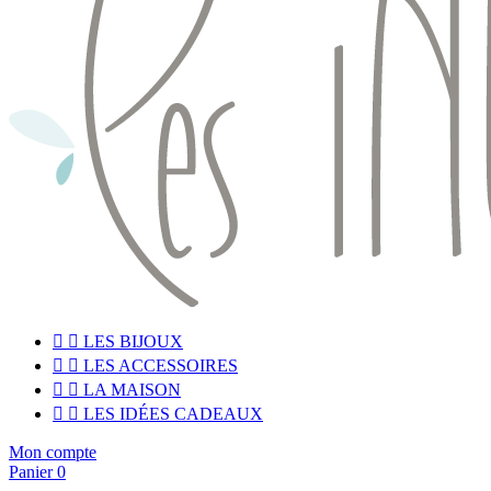


LES BIJOUX


LES ACCESSOIRES


LA MAISON


LES IDÉES CADEAUX
Mon compte
Panier
0