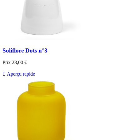
Soliflore Dots n°3
Prix
28,00 €

Aperçu rapide