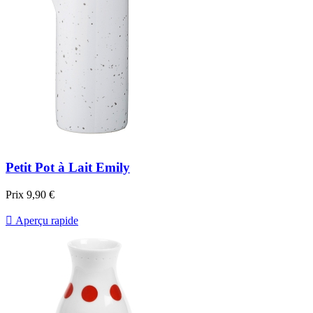
Petit Pot à Lait Emily
Prix
9,90 €

Aperçu rapide