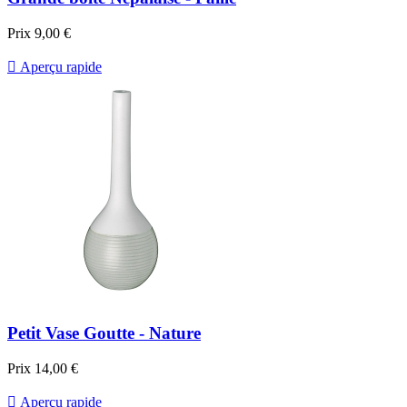
Prix
9,00 €

Aperçu rapide
Petit Vase Goutte - Nature
Prix
14,00 €

Aperçu rapide