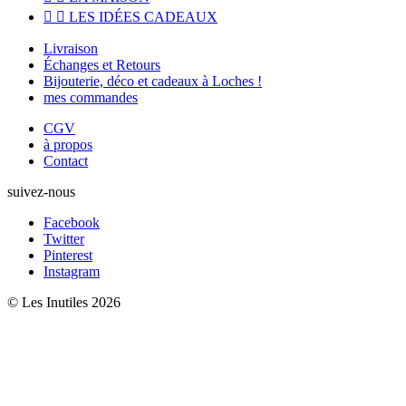


LES IDÉES CADEAUX
Livraison
Échanges et Retours
Bijouterie, déco et cadeaux à Loches !
mes commandes
CGV
à propos
Contact
suivez-nous
Facebook
Twitter
Pinterest
Instagram
© Les Inutiles 2026