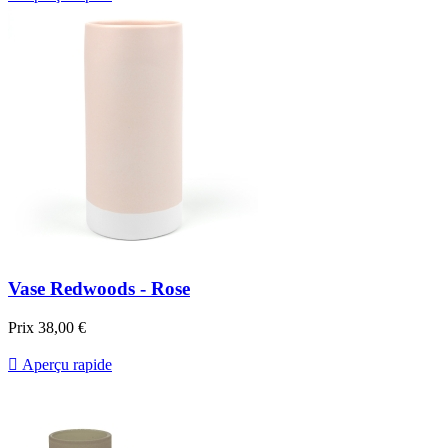
Vase Redwoods - Rose
Prix
38,00 €

Aperçu rapide