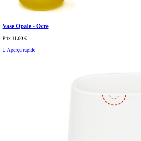
Vase Opale - Ocre
Prix
11,00 €

Aperçu rapide