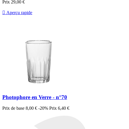
Prix
29,00 €

Aperçu rapide
Photophore en Verre - n°70
Prix de base
8,00 €
-20%
Prix
6,40 €