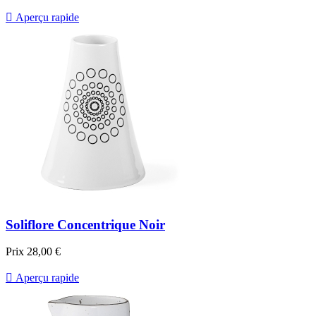

Aperçu rapide
Soliflore Concentrique Noir
Prix
28,00 €

Aperçu rapide