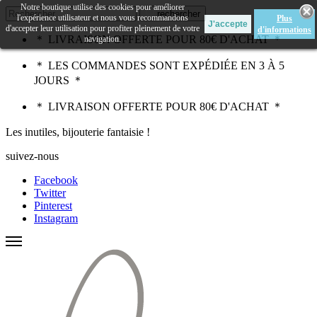
Notre boutique utilise des cookies pour améliorer
rechercher
l'expérience utilisateur et nous vous recommandons
Plus
d'accepter leur utilisation pour profiter pleinement de votre
d'informations
＊ LIVRAISON OFFERTE POUR 80€ D'ACHAT ＊
navigation.
＊ LES COMMANDES SONT EXPÉDIÉE EN 3 À 5
JOURS ＊
＊ LIVRAISON OFFERTE POUR 80€ D'ACHAT ＊
Les inutiles, bijouterie fantaisie !
suivez-nous
Facebook
Twitter
Pinterest
Instagram