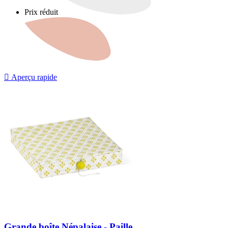
Prix réduit

Aperçu rapide
Grande boîte Népalaise - Paille