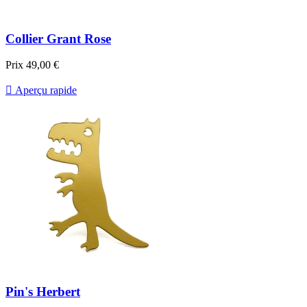
Collier Grant Rose
Prix
49,00 €

Aperçu rapide
Pin's Herbert