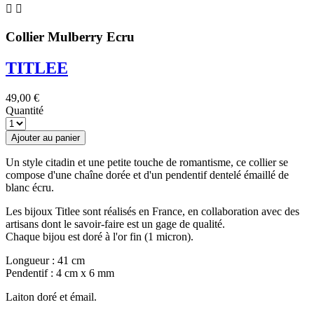


Collier Mulberry Ecru
TITLEE
49,00 €
Quantité
Ajouter au panier
Un style citadin et une petite touche de romantisme, ce collier se
compose d'une chaîne dorée et d'un pendentif dentelé émaillé de
blanc écru.
Les bijoux Titlee sont réalisés en France, en collaboration avec des
artisans dont le savoir-faire est un gage de qualité.
Chaque bijou est doré à l'or fin (1 micron).
Longueur : 41 cm
Pendentif : 4 cm x 6 mm
Laiton doré et émail.