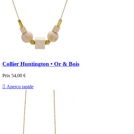
Collier Huntington • Or & Bois
Prix
54,00 €

Aperçu rapide