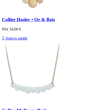
Collier Hasley • Or & Bois
Prix
54,00 €

Aperçu rapide