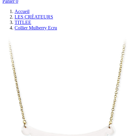
Panier
0
Accueil
LES CRÉATEURS
TITLEE
Collier Mulberry Ecru