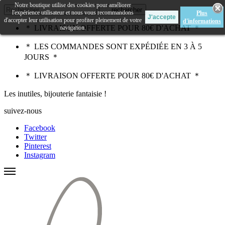
Notre boutique utilise des cookies pour améliorer
rechercher
l'expérience utilisateur et nous vous recommandons
Plus
d'accepter leur utilisation pour profiter pleinement de votre
d'informations
＊ LIVRAISON OFFERTE POUR 80€ D'ACHAT ＊
navigation.
＊ LES COMMANDES SONT EXPÉDIÉE EN 3 À 5
JOURS ＊
＊ LIVRAISON OFFERTE POUR 80€ D'ACHAT ＊
Les inutiles, bijouterie fantaisie !
suivez-nous
Facebook
Twitter
Pinterest
Instagram