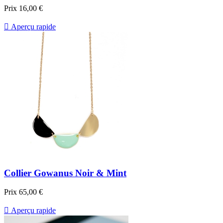
Prix
16,00 €

Aperçu rapide
Collier Gowanus Noir & Mint
Prix
65,00 €

Aperçu rapide