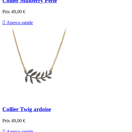
Collier Mulberry Perle
Prix
49,00 €

Aperçu rapide
Collier Twig ardoise
Prix
49,00 €

Aperçu rapide