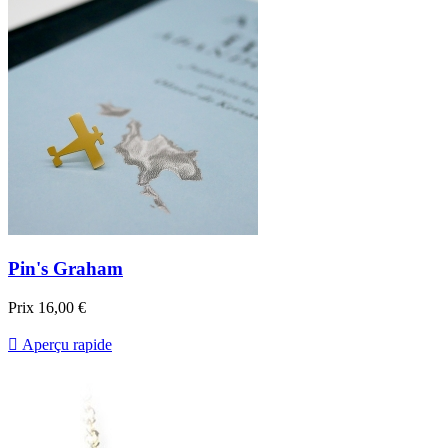
Pin's Graham
Prix
16,00 €

Aperçu rapide