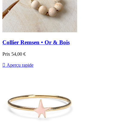
Collier Remsen • Or & Bois
Prix
54,00 €

Aperçu rapide