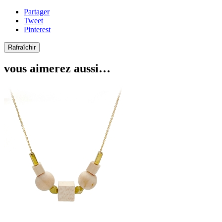
Partager
Tweet
Pinterest
vous aimerez aussi…