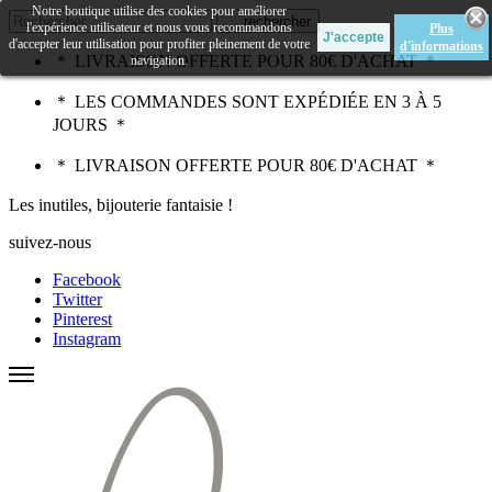
Notre boutique utilise des cookies pour améliorer
rechercher
l'expérience utilisateur et nous vous recommandons
Plus
d'accepter leur utilisation pour profiter pleinement de votre
d'informations
＊ LIVRAISON OFFERTE POUR 80€ D'ACHAT ＊
navigation.
＊ LES COMMANDES SONT EXPÉDIÉE EN 3 À 5
JOURS ＊
＊ LIVRAISON OFFERTE POUR 80€ D'ACHAT ＊
Les inutiles, bijouterie fantaisie !
suivez-nous
Facebook
Twitter
Pinterest
Instagram