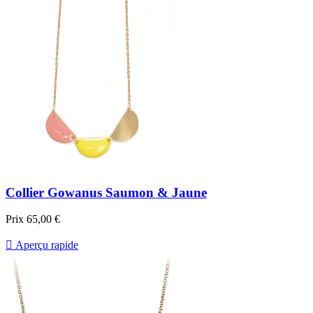
Collier Gowanus Saumon & Jaune
Prix
65,00 €

Aperçu rapide