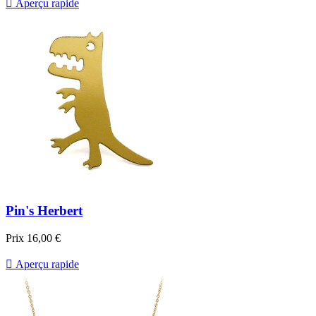

Aperçu rapide
Pin's Herbert
Prix
16,00 €

Aperçu rapide