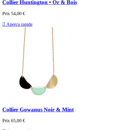
Collier Huntington • Or & Bois
Prix
54,00 €

Aperçu rapide
Collier Gowanus Noir & Mint
Prix
65,00 €