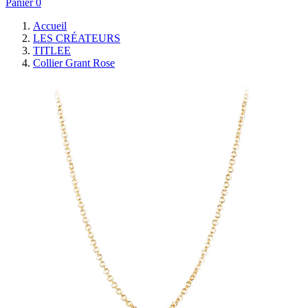
Panier
0
Accueil
LES CRÉATEURS
TITLEE
Collier Grant Rose