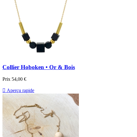
Collier Hoboken • Or & Bois
Prix
54,00 €

Aperçu rapide