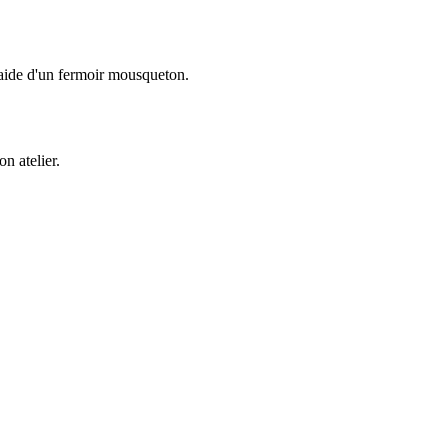
l'aide d'un fermoir mousqueton.
n atelier.