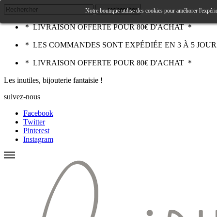
rechercher
Notre boutique utilise des cookies pour améliorer l'expéri
＊ LIVRAISON OFFERTE POUR 80€ D'ACHAT ＊
＊ LES COMMANDES SONT EXPÉDIÉE EN 3 À 5 JOU
＊ LIVRAISON OFFERTE POUR 80€ D'ACHAT ＊
Les inutiles, bijouterie fantaisie !
suivez-nous
Facebook
Twitter
Pinterest
Instagram