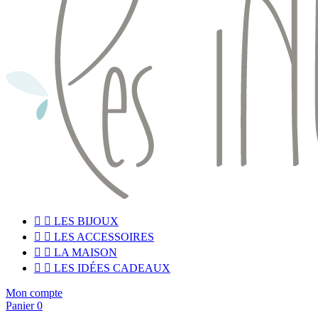


LES BIJOUX


LES ACCESSOIRES


LA MAISON


LES IDÉES CADEAUX
Mon compte
Panier
0