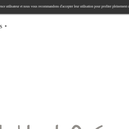
ence utilisateur et nous vous recommandons d'accepter leur utilisation pour profiter pleinement 
RS ＊