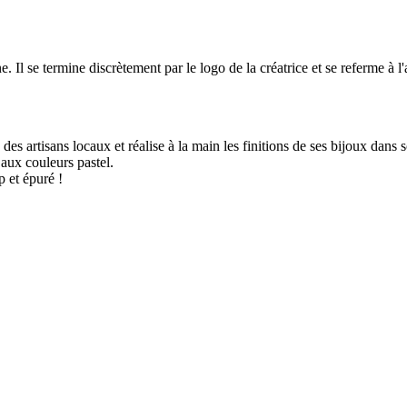
. Il se termine discrètement par le logo de la créatrice et se referme à 
es artisans locaux et réalise à la main les finitions de ses bijoux dans so
aux couleurs pastel.
p et épuré !