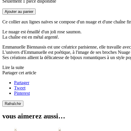
Seulement 1 pièce disponible
Ajouter au panier
Ce collier aux lignes naïves se compose d'un nuage et d'une chaîne fine
Le nuage est émaillé d'un joli rose saumon.
La chaîne est en métal argenté.
Emmanuelle Biennassis est une créatrice parisienne, elle travaille avec d
L'univers d'Emmanuelle est poétique, à l'image de ses broches Nuage 
Ses créations allient la délicatesse de bijoux romantiques à un style po
Lire la suite
Partager cet article
Partager
Tweet
Pinterest
vous aimerez aussi…