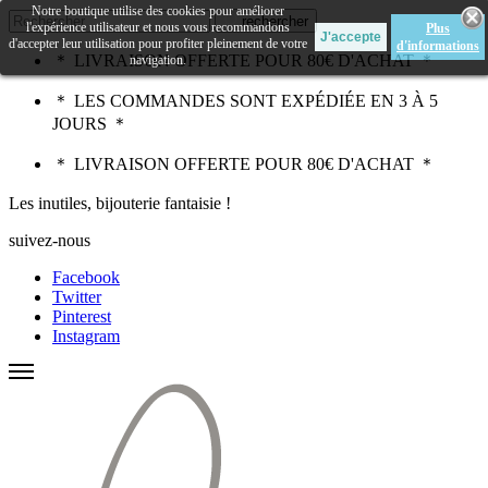
Notre boutique utilise des cookies pour améliorer
rechercher
l'expérience utilisateur et nous vous recommandons
Plus
d'accepter leur utilisation pour profiter pleinement de votre
d'informations
＊ LIVRAISON OFFERTE POUR 80€ D'ACHAT ＊
navigation.
＊ LES COMMANDES SONT EXPÉDIÉE EN 3 À 5
JOURS ＊
＊ LIVRAISON OFFERTE POUR 80€ D'ACHAT ＊
Les inutiles, bijouterie fantaisie !
suivez-nous
Facebook
Twitter
Pinterest
Instagram