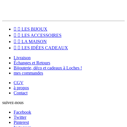


LES BIJOUX


LES ACCESSOIRES


LA MAISON


LES IDÉES CADEAUX
Livraison
Échanges et Retours
Bijouterie, déco et cadeaux à Loches !
mes commandes
CGV
à propos
Contact
suivez-nous
Facebook
Twitter
Pinterest