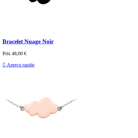
Bracelet Nuage Noir
Prix
48,00 €

Aperçu rapide