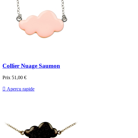
Collier Nuage Saumon
Prix
51,00 €

Aperçu rapide