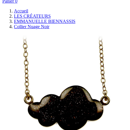
Panier
0
Accueil
LES CRÉATEURS
EMMANUELLE BIENNASSIS
Collier Nuage Noir