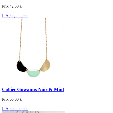
Prix
42,50 €

Aperçu rapide
Collier Gowanus Noir & Mint
Prix
65,00 €

Aperçu rapide