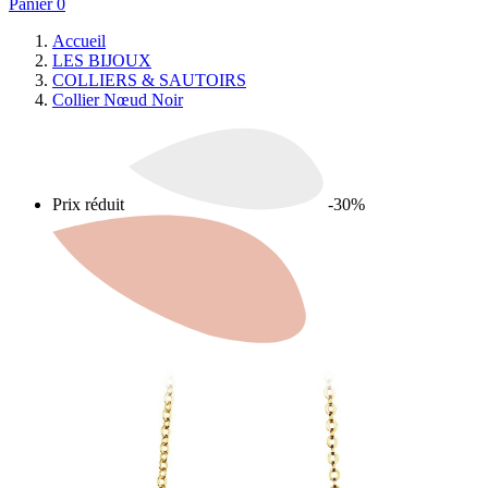
Panier
0
Accueil
LES BIJOUX
COLLIERS & SAUTOIRS
Collier Nœud Noir
Prix réduit
-30%