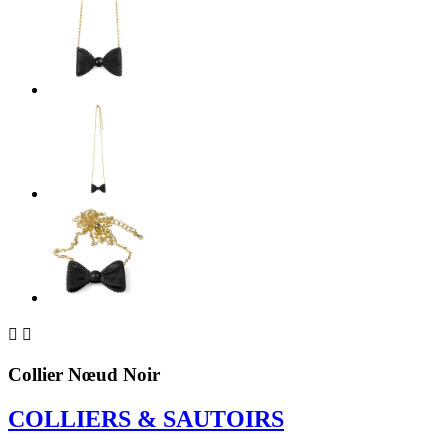


Collier Nœud Noir
COLLIERS & SAUTOIRS