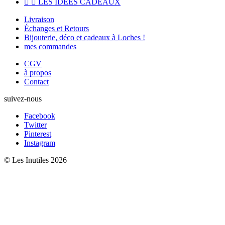


LES IDÉES CADEAUX
Livraison
Échanges et Retours
Bijouterie, déco et cadeaux à Loches !
mes commandes
CGV
à propos
Contact
suivez-nous
Facebook
Twitter
Pinterest
Instagram
© Les Inutiles 2026