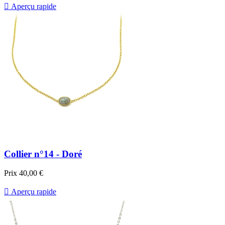

Aperçu rapide
Collier n°14 - Doré
Prix
40,00 €

Aperçu rapide