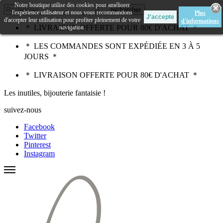
Notre boutique utilise des cookies pour améliorer
rechercher
l'expérience utilisateur et nous vous recommandons
Plus
d'accepter leur utilisation pour profiter pleinement de votre
d'informations
＊ LIVRAISON OFFERTE POUR 80€ D'ACHAT ＊
navigation.
＊ LES COMMANDES SONT EXPÉDIÉE EN 3 À 5
JOURS ＊
＊ LIVRAISON OFFERTE POUR 80€ D'ACHAT ＊
Les inutiles, bijouterie fantaisie !
suivez-nous
Facebook
Twitter
Pinterest
Instagram