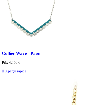
Collier Wave - Paon
Prix
42,50 €

Aperçu rapide