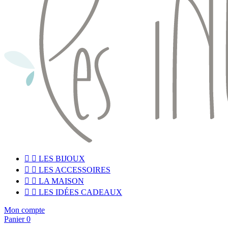


LES BIJOUX


LES ACCESSOIRES


LA MAISON


LES IDÉES CADEAUX
Mon compte
Panier
0