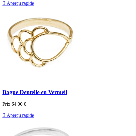

Aperçu rapide
Bague Dentelle en Vermeil
Prix
64,00 €

Aperçu rapide