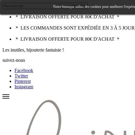
rechercher
Notre boutique utilise des cookies pour améliorer l'expéri
＊ LIVRAISON OFFERTE POUR 80€ D'ACHAT ＊
＊ LES COMMANDES SONT EXPÉDIÉE EN 3 À 5 JOU
＊ LIVRAISON OFFERTE POUR 80€ D'ACHAT ＊
Les inutiles, bijouterie fantaisie !
suivez-nous
Facebook
Twitter
Pinterest
Instagram