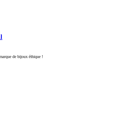
l
marque de bijoux éthique !