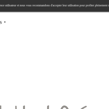
ence utilisateur et nous vous recommandons d'accepter leur utilisation pour profiter pleinement 
RS ＊