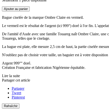
Seulement 1 pièce disponible
Ajouter au panier
Bague ciselée de la marque Ombre Claire en vermeil.
Le vermeil est le résultat de l'argent (ici 999°) doré à l'or fin. L'appe
De l'amitié d'Aude avec une famille Touareg naît Ombre Claire, une col
Touaregs, telles que le ciselage.
La bague est plate, elle mesure 2,5 cm de haut, la partie ciselée mesu
N'oubliez pas de choisir votre taille, un baguier est à votre disposition
Argent 999°° doré.
Création Française et fabrication Nigérienne équitable.
Lire la suite
Partager cet article
Partager
Tweet
Pinterest