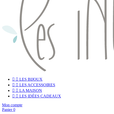


LES BIJOUX


LES ACCESSOIRES


LA MAISON


LES IDÉES CADEAUX
Mon compte
Panier
0