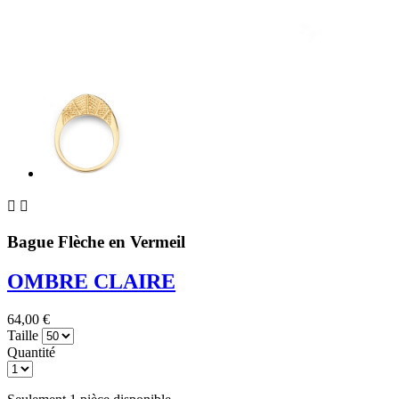


Bague Flèche en Vermeil
OMBRE CLAIRE
64,00 €
Taille
Quantité