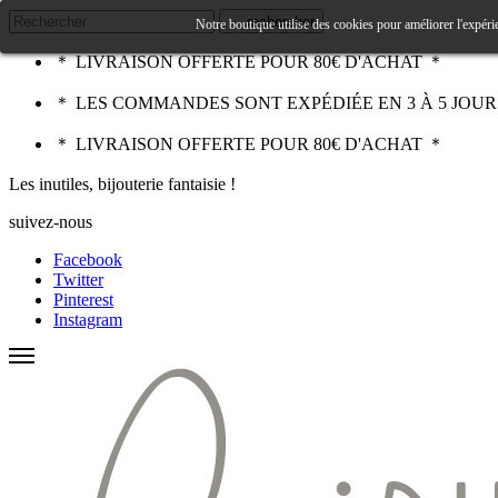
rechercher
Notre boutique utilise des cookies pour améliorer l'expéri
＊ LIVRAISON OFFERTE POUR 80€ D'ACHAT ＊
＊ LES COMMANDES SONT EXPÉDIÉE EN 3 À 5 JOU
＊ LIVRAISON OFFERTE POUR 80€ D'ACHAT ＊
Les inutiles, bijouterie fantaisie !
suivez-nous
Facebook
Twitter
Pinterest
Instagram