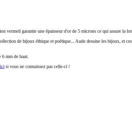
lation vermeil garantie une épaisseur d'or de 5 microns ce qui assure la lo
lection de bijoux éthique et poétique... Aude dessine les bijoux, et ceu
re 6 mm de haut.
ici
si vous ne connaissez pas celle-ci !