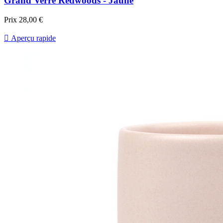
Grand Verre Redwoods - Jaune
Prix
28,00 €

Aperçu rapide