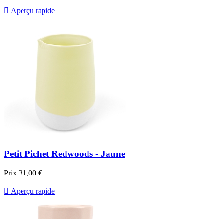

Aperçu rapide
Petit Pichet Redwoods - Jaune
Prix
31,00 €

Aperçu rapide