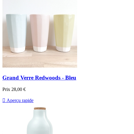
Grand Verre Redwoods - Bleu
Prix
28,00 €

Aperçu rapide