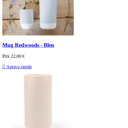
Mug Redwoods - Bleu
Prix
22,00 €

Aperçu rapide