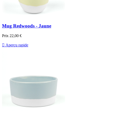
Mug Redwoods - Jaune
Prix
22,00 €

Aperçu rapide