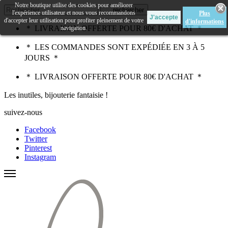
Notre boutique utilise des cookies pour améliorer
rechercher
l'expérience utilisateur et nous vous recommandons
Plus
d'accepter leur utilisation pour profiter pleinement de votre
d'informations
＊ LIVRAISON OFFERTE POUR 80€ D'ACHAT ＊
navigation.
＊ LES COMMANDES SONT EXPÉDIÉE EN 3 À 5
JOURS ＊
＊ LIVRAISON OFFERTE POUR 80€ D'ACHAT ＊
Les inutiles, bijouterie fantaisie !
suivez-nous
Facebook
Twitter
Pinterest
Instagram