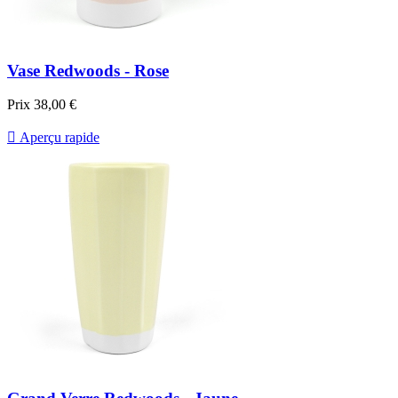
Vase Redwoods - Rose
Prix
38,00 €

Aperçu rapide