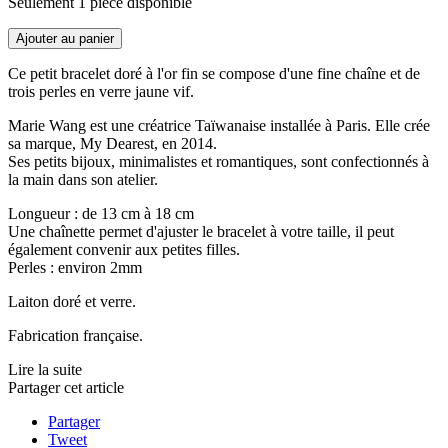
Seulement 1 pièce disponible
Ajouter au panier
Ce petit bracelet doré à l'or fin se compose d'une fine chaîne et de
trois perles en verre jaune vif.
Marie Wang est une créatrice Taïwanaise installée à Paris. Elle crée
sa marque, My Dearest, en 2014.
Ses petits bijoux, minimalistes et romantiques, sont confectionnés à
la main dans son atelier.
Longueur : de 13 cm à 18 cm
Une chaînette permet d'ajuster le bracelet à votre taille, il peut
également convenir aux petites filles.
Perles : environ 2mm
Laiton doré et verre.
Fabrication française.
Lire la suite
Partager cet article
Partager
Tweet