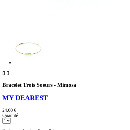


Bracelet Trois Soeurs - Mimosa
MY DEAREST
24,00 €
Quantité