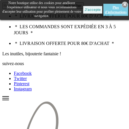
Notre boutique utilise des cookies pour améliorer
rechercher
l'expérience utilisateur et nous vous recommandons
Plus
d'accepter leur utilisation pour profiter pleinement de votre
d'informations
＊ LIVRAISON OFFERTE POUR 80€ D'ACHAT ＊
navigation.
＊ LES COMMANDES SONT EXPÉDIÉE EN 3 À 5
JOURS ＊
＊ LIVRAISON OFFERTE POUR 80€ D'ACHAT ＊
Les inutiles, bijouterie fantaisie !
suivez-nous
Facebook
Twitter
Pinterest
Instagram