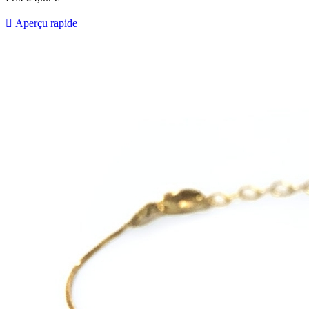

Aperçu rapide