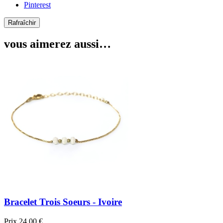
Pinterest
vous aimerez aussi…
Bracelet Trois Soeurs - Ivoire
Prix
24,00 €