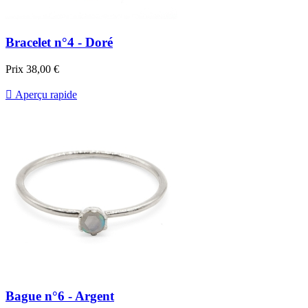
Bracelet n°4 - Doré
Prix
38,00 €

Aperçu rapide
Bague n°6 - Argent