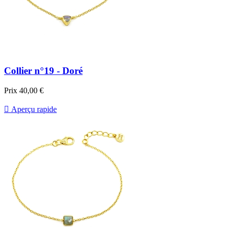
Collier n°19 - Doré
Prix
40,00 €

Aperçu rapide