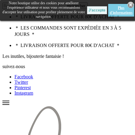
Notre boutique utilise des cookies pour améliorer
rechercher
l'expérience utilisateur et nous vous recommandons
Plus
d'accepter leur utilisation pour profiter pleinement de votre
d'informations
＊ LIVRAISON OFFERTE POUR 80€ D'ACHAT ＊
navigation.
＊ LES COMMANDES SONT EXPÉDIÉE EN 3 À 5
JOURS ＊
＊ LIVRAISON OFFERTE POUR 80€ D'ACHAT ＊
Les inutiles, bijouterie fantaisie !
suivez-nous
Facebook
Twitter
Pinterest
Instagram