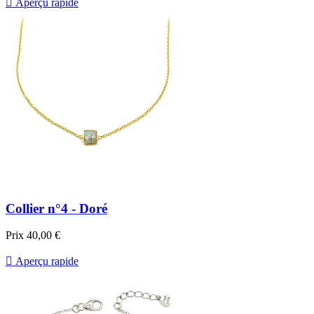

Aperçu rapide
Collier n°4 - Doré
Prix
40,00 €

Aperçu rapide