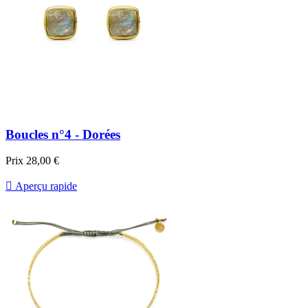
Boucles n°4 - Dorées
Prix
28,00 €

Aperçu rapide