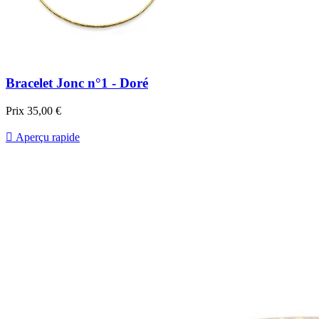
Bracelet Jonc n°1 - Doré
Prix
35,00 €

Aperçu rapide