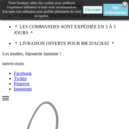
Notre boutique utilise des cookies pour améliorer
rechercher
l'expérience utilisateur et nous vous recommandons
Plus
d'accepter leur utilisation pour profiter pleinement de votre
d'informations
＊ LIVRAISON OFFERTE POUR 80€ D'ACHAT ＊
navigation.
＊ LES COMMANDES SONT EXPÉDIÉE EN 3 À 5
JOURS ＊
＊ LIVRAISON OFFERTE POUR 80€ D'ACHAT ＊
Les inutiles, bijouterie fantaisie !
suivez-nous
Facebook
Twitter
Pinterest
Instagram