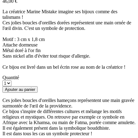
46,00 €
La créatrice Marine Mistake imagine ses bijoux comme des
talismans !
Ces jolies boucles d'oreilles dorées représentent une main ornée de
l'œil divin. C'est un symbole de protection.
Motif : 3 cm x 1,8 cm
Attache dormeuse
Métal doré à l'or fin
Sans nickel afin d'éviter tout risque d'allergie.
Ce bijou est livré dans un bel écrin rose au nom de la créatrice !
Quantité
Ajouter au panier
Ces jolies boucles d'oreilles hameçons représentent une main gravée
surmontée de l'œil de la providence.
Ce bijou s'inspire de différentes cultures et mélange les motifs
religieux et mystiques. On retrouve par exemple ce symbole en
Afrique avec la Khamsa, ou main de Fatma, portée comme amulette.
Il est également présent dans la symbolique bouddhiste.
Il est dans tous les cas un symbole protecteur !