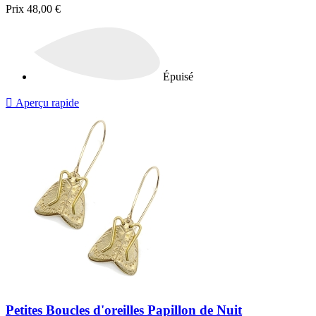
Prix
48,00 €
Épuisé

Aperçu rapide
Petites Boucles d'oreilles Papillon de Nuit