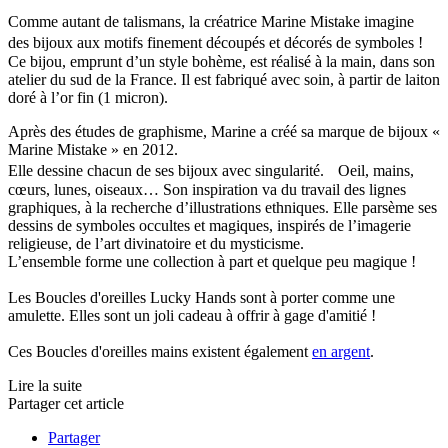
Comme autant de talismans, la créatrice Marine Mistake imagine
des bijoux aux motifs finement découpés et décorés de symboles !
Ce bijou, emprunt d’un style bohème, est réalisé à la main, dans son
atelier du sud de la France. Il est fabriqué avec soin, à partir de laiton
doré à l’or fin (1 micron).
Après des études de graphisme, Marine a créé sa marque de bijoux «
Marine Mistake » en 2012.
Elle dessine chacun de ses bijoux avec singularité. Oeil, mains,
cœurs, lunes, oiseaux… Son inspiration va du travail des lignes
graphiques, à la recherche d’illustrations ethniques. Elle parsème ses
dessins de symboles occultes et magiques, inspirés de l’imagerie
religieuse, de l’art divinatoire et du mysticisme.
L’ensemble forme une collection à part et quelque peu magique !
Les Boucles d'oreilles Lucky Hands sont à porter comme une
amulette. Elles sont un joli cadeau à offrir à gage d'amitié !
Ces Boucles d'oreilles mains existent également
en argent
.
Lire la suite
Partager cet article
Partager