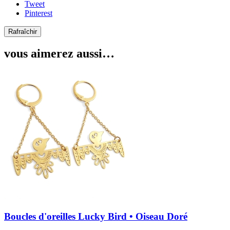
Tweet
Pinterest
vous aimerez aussi…
Boucles d'oreilles Lucky Bird • Oiseau Doré