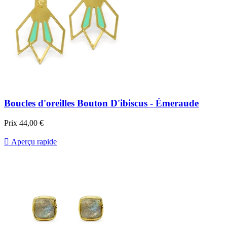
Boucles d'oreilles Bouton D'ibiscus - Émeraude
Prix
44,00 €

Aperçu rapide