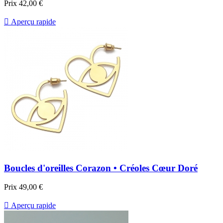
Prix
42,00 €

Aperçu rapide
Boucles d'oreilles Corazon • Créoles Cœur Doré
Prix
49,00 €

Aperçu rapide