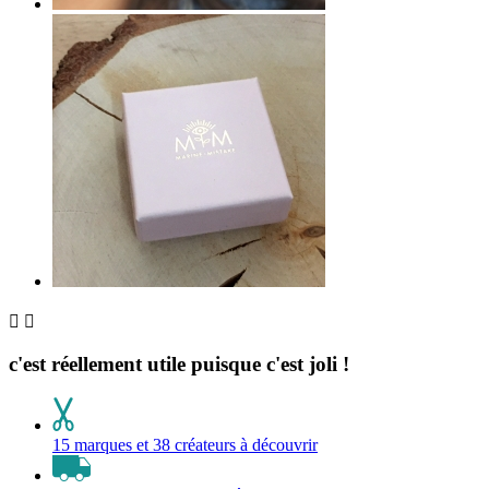


c'est réellement utile puisque c'est joli !
15 marques et 38 créateurs à découvrir