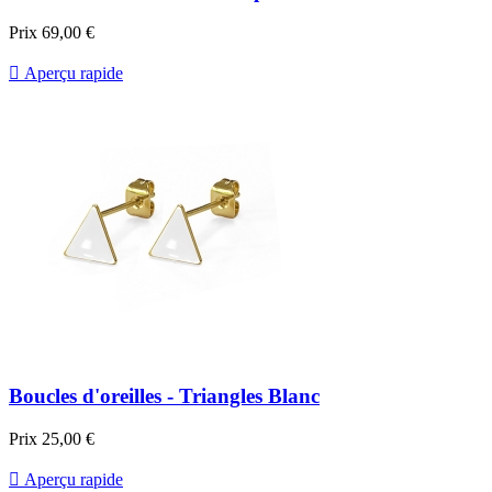
Prix
69,00 €

Aperçu rapide
Boucles d'oreilles - Triangles Blanc
Prix
25,00 €

Aperçu rapide