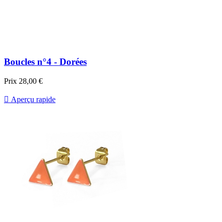
Boucles n°4 - Dorées
Prix
28,00 €

Aperçu rapide