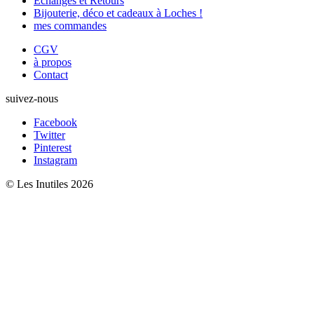
Échanges et Retours
Bijouterie, déco et cadeaux à Loches !
mes commandes
CGV
à propos
Contact
suivez-nous
Facebook
Twitter
Pinterest
Instagram
© Les Inutiles 2026