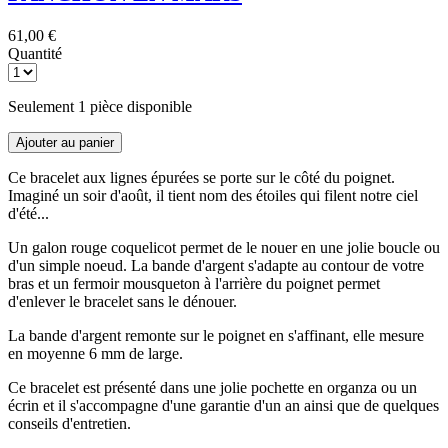
61,00 €
Quantité
Seulement 1 pièce disponible
Ajouter au panier
Ce bracelet aux lignes épurées se porte sur le côté du poignet.
Imaginé un soir d'août, il tient nom des étoiles qui filent notre ciel
d'été...
Un galon rouge coquelicot permet de le nouer en une jolie boucle ou
d'un simple noeud. La bande d'argent s'adapte au contour de votre
bras et un fermoir mousqueton à l'arrière du poignet permet
d'enlever le bracelet sans le dénouer.
La bande d'argent remonte sur le poignet en s'affinant, elle mesure
en moyenne 6 mm de large.
Ce bracelet est présenté dans une jolie pochette en organza ou un
écrin et il s'accompagne d'une garantie d'un an ainsi que de quelques
conseils d'entretien.