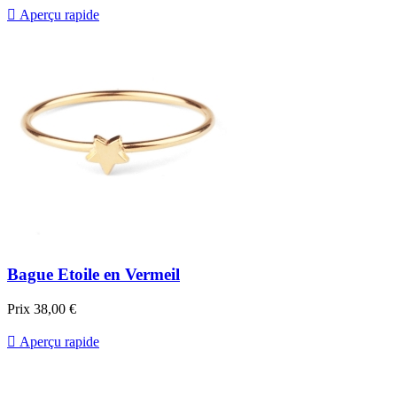

Aperçu rapide
Bague Etoile en Vermeil
Prix
38,00 €

Aperçu rapide