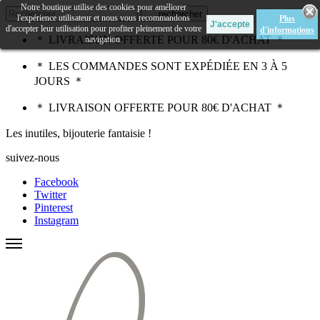
Notre boutique utilise des cookies pour améliorer
rechercher
l'expérience utilisateur et nous vous recommandons
Plus
d'accepter leur utilisation pour profiter pleinement de votre
d'informations
＊ LIVRAISON OFFERTE POUR 80€ D'ACHAT ＊
navigation.
＊ LES COMMANDES SONT EXPÉDIÉE EN 3 À 5
JOURS ＊
＊ LIVRAISON OFFERTE POUR 80€ D'ACHAT ＊
Les inutiles, bijouterie fantaisie !
suivez-nous
Facebook
Twitter
Pinterest
Instagram