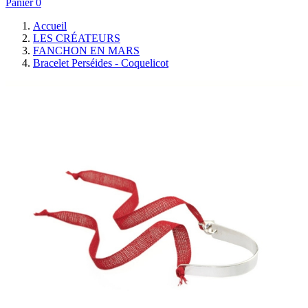
Panier
0
Accueil
LES CRÉATEURS
FANCHON EN MARS
Bracelet Perséides - Coquelicot