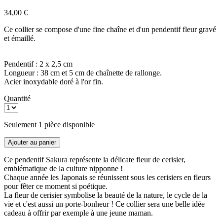
34,00 €
Ce collier se compose d'une fine chaîne et d'un pendentif fleur gravé
et émaillé.
Pendentif : 2 x 2,5 cm
Longueur : 38 cm et 5 cm de chaînette de rallonge.
Acier inoxydable doré à l'or fin.
Quantité
Seulement 1 pièce disponible
Ajouter au panier
Ce pendentif Sakura représente la délicate fleur de cerisier,
emblématique de la culture nipponne !
Chaque année les Japonais se réunissent sous les cerisiers en fleurs
pour fêter ce moment si poétique.
La fleur de cerisier symbolise la beauté de la nature, le cycle de la
vie et c'est aussi un porte-bonheur ! Ce collier sera une belle idée
cadeau à offrir par exemple à une jeune maman.