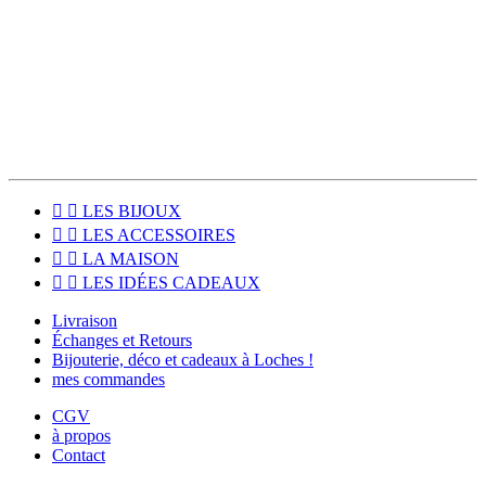
Pour les habitants du Sud Touraine, le click & collect est disponible
pour venir récupérer votre commande directement à l'atelier, à
Loches (37600).


LES BIJOUX


LES ACCESSOIRES


LA MAISON


LES IDÉES CADEAUX
Livraison
Échanges et Retours
Bijouterie, déco et cadeaux à Loches !
mes commandes
CGV
à propos
Contact