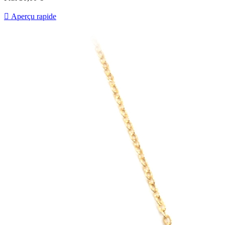

Aperçu rapide