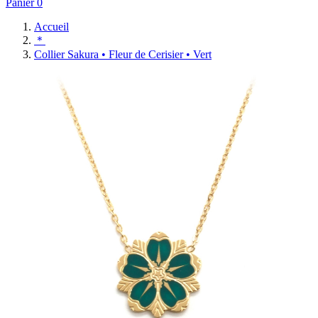
Panier
0
Accueil
＊
Collier Sakura • Fleur de Cerisier • Vert