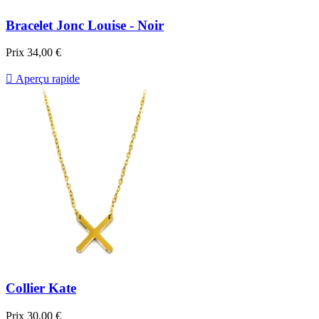
Bracelet Jonc Louise - Noir
Prix
34,00 €

Aperçu rapide
Collier Kate
Prix
30,00 €