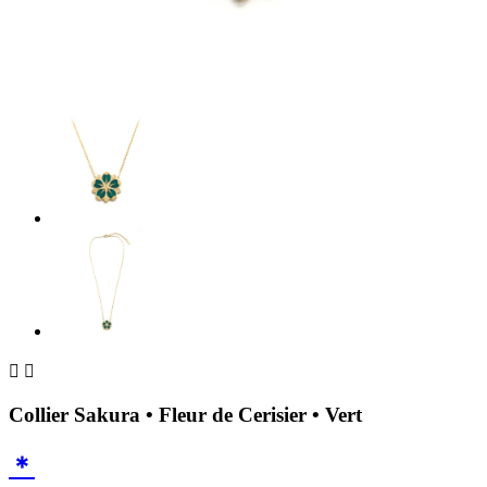


Collier Sakura • Fleur de Cerisier • Vert
＊