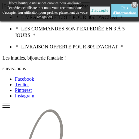
Notre boutique utilise des cookies pour améliorer
rechercher
l'expérience utilisateur et nous vous recommandons
Plus
d'accepter leur utilisation pour profiter pleinement de votre
d'informations
＊ LIVRAISON OFFERTE POUR 80€ D'ACHAT ＊
navigation.
＊ LES COMMANDES SONT EXPÉDIÉE EN 3 À 5
JOURS ＊
＊ LIVRAISON OFFERTE POUR 80€ D'ACHAT ＊
Les inutiles, bijouterie fantaisie !
suivez-nous
Facebook
Twitter
Pinterest
Instagram