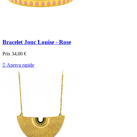
Bracelet Jonc Louise - Rose
Prix
34,00 €

Aperçu rapide