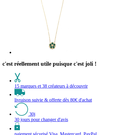
c'est réellement utile puisque c'est joli !
15 marques et 38 créateurs à découvrir
livraison suivie & offerte dès 80€ d'achat
30j
30 jours pour changer d'avis
paiement sécurisé Visa, Mastercard, PayPal