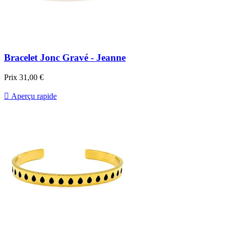
Bracelet Jonc Gravé - Jeanne
Prix
31,00 €

Aperçu rapide