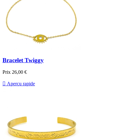
Bracelet Twiggy
Prix
26,00 €

Aperçu rapide