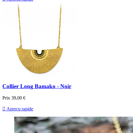
Collier Long Bamako - Noir
Prix
39,00 €

Aperçu rapide