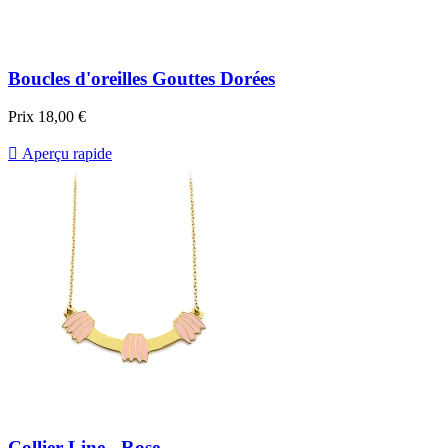
Boucles d'oreilles Gouttes Dorées
Prix
18,00 €

Aperçu rapide
Collier Line - Rose