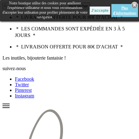
Notre boutique utilise des cookies pour améliorer
rechercher
l'expérience utilisateur et nous vous recommandons
Plus
d'accepter leur utilisation pour profiter pleinement de votre
d'informations
＊ LIVRAISON OFFERTE POUR 80€ D'ACHAT ＊
navigation.
＊ LES COMMANDES SONT EXPÉDIÉE EN 3 À 5
JOURS ＊
＊ LIVRAISON OFFERTE POUR 80€ D'ACHAT ＊
Les inutiles, bijouterie fantaisie !
suivez-nous
Facebook
Twitter
Pinterest
Instagram