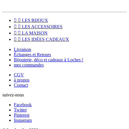


LES BIJOUX


LES ACCESSOIRES


LA MAISON


LES IDÉES CADEAUX
Livraison
Échanges et Retours
Bijouterie, déco et cadeaux à Loches !
mes commandes
CGV
à propos
Contact
suivez-nous
Facebook
Twitter
Pinterest
Instagram