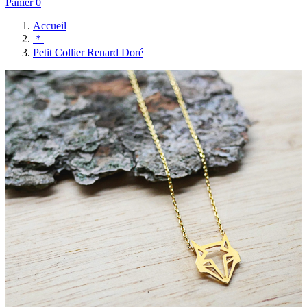
Panier
0
Accueil
＊
Petit Collier Renard Doré