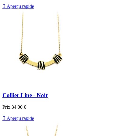

Aperçu rapide
Collier Line - Noir
Prix
34,00 €

Aperçu rapide