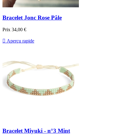
Bracelet Jonc Rose Pâle
Prix
34,00 €

Aperçu rapide
Bracelet Miyuki - n°3 Mint