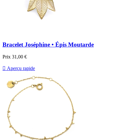
Bracelet Joséphine • Épis Moutarde
Prix
31,00 €

Aperçu rapide