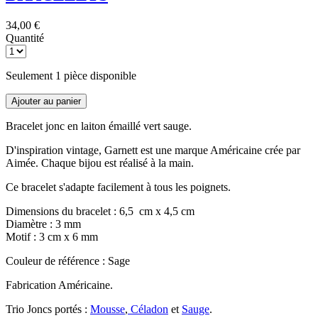
34,00 €
Quantité
Seulement 1 pièce disponible
Ajouter au panier
Bracelet jonc en laiton émaillé vert sauge.
D'inspiration vintage, Garnett est une marque Américaine crée par
Aimée. Chaque bijou est réalisé à la main.
Ce bracelet s'adapte facilement à tous les poignets.
Dimensions du bracelet : 6,5 cm x 4,5 cm
Diamètre : 3 mm
Motif : 3 cm x 6 mm
Couleur de référence : Sage
Fabrication Américaine.
Trio Joncs portés :
Mousse
,
Céladon
et
Sauge
.