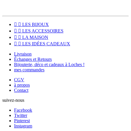


LES BIJOUX


LES ACCESSOIRES


LA MAISON


LES IDÉES CADEAUX
Livraison
Échanges et Retours
Bijouterie, déco et cadeaux à Loches !
mes commandes
CGV
à propos
Contact
suivez-nous
Facebook
Twitter
Pinterest
Instagram