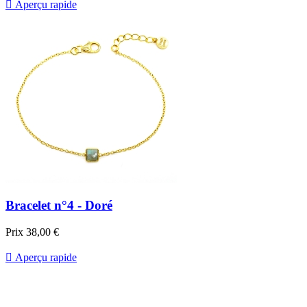

Aperçu rapide
Bracelet n°4 - Doré
Prix
38,00 €

Aperçu rapide