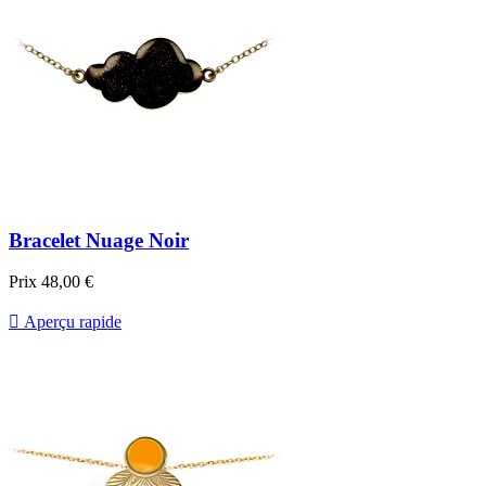
Bracelet Nuage Noir
Prix
48,00 €

Aperçu rapide