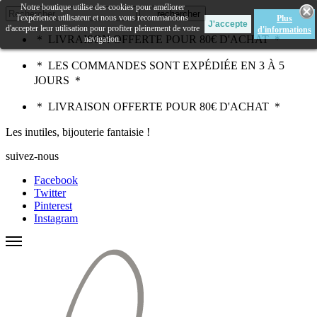
Notre boutique utilise des cookies pour améliorer
rechercher
l'expérience utilisateur et nous vous recommandons
Plus
d'accepter leur utilisation pour profiter pleinement de votre
d'informations
＊ LIVRAISON OFFERTE POUR 80€ D'ACHAT ＊
navigation.
＊ LES COMMANDES SONT EXPÉDIÉE EN 3 À 5
JOURS ＊
＊ LIVRAISON OFFERTE POUR 80€ D'ACHAT ＊
Les inutiles, bijouterie fantaisie !
suivez-nous
Facebook
Twitter
Pinterest
Instagram