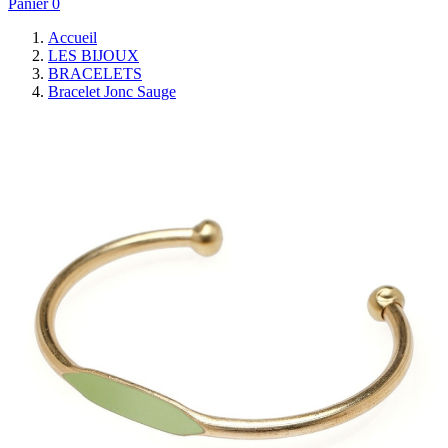
Panier
0
Accueil
LES BIJOUX
BRACELETS
Bracelet Jonc Sauge