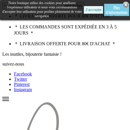
Notre boutique utilise des cookies pour améliorer
rechercher
l'expérience utilisateur et nous vous recommandons
Plus
d'accepter leur utilisation pour profiter pleinement de votre
d'informations
＊ LIVRAISON OFFERTE POUR 80€ D'ACHAT ＊
navigation.
＊ LES COMMANDES SONT EXPÉDIÉE EN 3 À 5
JOURS ＊
＊ LIVRAISON OFFERTE POUR 80€ D'ACHAT ＊
Les inutiles, bijouterie fantaisie !
suivez-nous
Facebook
Twitter
Pinterest
Instagram