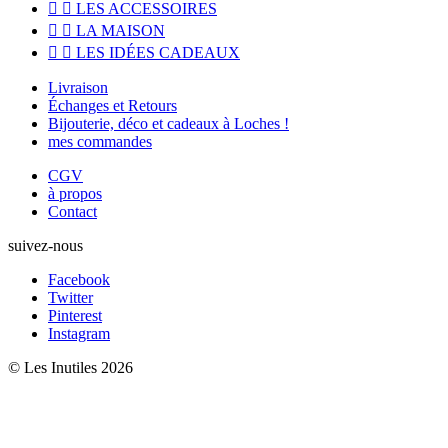


LES ACCESSOIRES


LA MAISON


LES IDÉES CADEAUX
Livraison
Échanges et Retours
Bijouterie, déco et cadeaux à Loches !
mes commandes
CGV
à propos
Contact
suivez-nous
Facebook
Twitter
Pinterest
Instagram
© Les Inutiles 2026