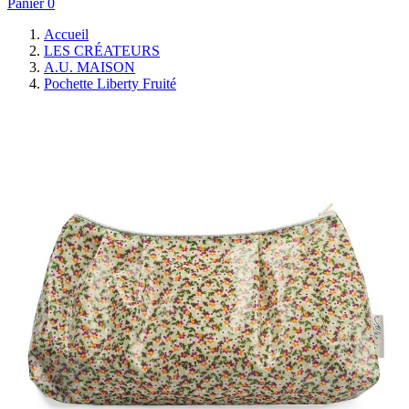
Panier
0
Accueil
LES CRÉATEURS
A.U. MAISON
Pochette Liberty Fruité