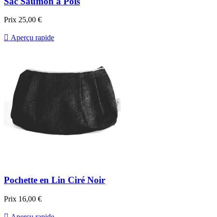
Sac Saumon à Pois
Prix
25,00 €

Aperçu rapide
Pochette en Lin Ciré Noir
Prix
16,00 €

Aperçu rapide