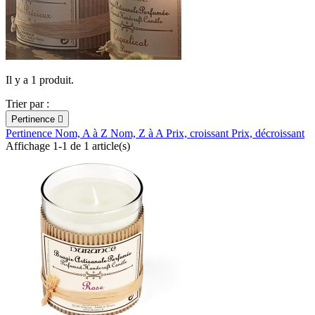
Il y a 1 produit.
Trier par :
Pertinence

Pertinence
Nom, A à Z
Nom, Z à A
Prix, croissant
Prix, décroissant
Affichage 1-1 de 1 article(s)