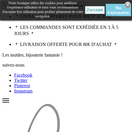
Notre boutique utilise des cookies pour améliorer
rechercher
l'expérience utilisateur et nous vous recommandons
Plus
d'accepter leur utilisation pour profiter pleinement de votre
d'informations
＊ LIVRAISON OFFERTE POUR 80€ D'ACHAT ＊
navigation.
＊ LES COMMANDES SONT EXPÉDIÉE EN 3 À 5
JOURS ＊
＊ LIVRAISON OFFERTE POUR 80€ D'ACHAT ＊
Les inutiles, bijouterie fantaisie !
suivez-nous
Facebook
Twitter
Pinterest
Instagram