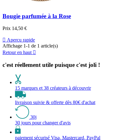
Bougie parfumée à la Rose
Prix
14,50 €

Aperçu rapide
Affichage 1-1 de 1 article(s)
Retour en haut

c'est réellement utile puisque c'est joli !
15 marques et 38 créateurs à découvrir
livraison suivie & offerte dès 80€ d'achat
30j
30 jours pour changer d'avis
paiement sécurisé Visa, Mastercard, PayPal