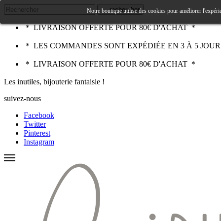
rechercher
Notre boutique utilise des cookies pour améliorer l'expéri
＊ LIVRAISON OFFERTE POUR 80€ D'ACHAT ＊
＊ LES COMMANDES SONT EXPÉDIÉE EN 3 À 5 JOU
＊ LIVRAISON OFFERTE POUR 80€ D'ACHAT ＊
Les inutiles, bijouterie fantaisie !
suivez-nous
Facebook
Twitter
Pinterest
Instagram