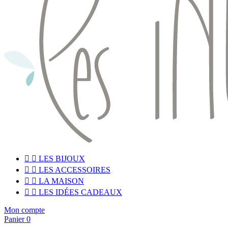


LES BIJOUX


LES ACCESSOIRES


LA MAISON


LES IDÉES CADEAUX
Mon compte
Panier
0