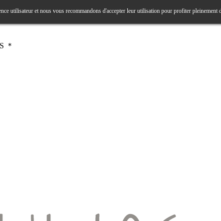
ence utilisateur et nous vous recommandons d'accepter leur utilisation pour profiter pleinement 
RS ＊