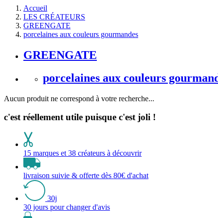
Accueil
LES CRÉATEURS
GREENGATE
porcelaines aux couleurs gourmandes
GREENGATE
porcelaines aux couleurs gourman
Aucun produit ne correspond à votre recherche...
c'est réellement utile puisque c'est joli !
15 marques et 38 créateurs à découvrir
livraison suivie & offerte dès 80€ d'achat
30j
30 jours pour changer d'avis