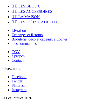


LES BIJOUX


LES ACCESSOIRES


LA MAISON


LES IDÉES CADEAUX
Livraison
Échanges et Retours
Bijouterie, déco et cadeaux à Loches !
mes commandes
CGV
à propos
Contact
suivez-nous
Facebook
Twitter
Pinterest
Instagram
© Les Inutiles 2026