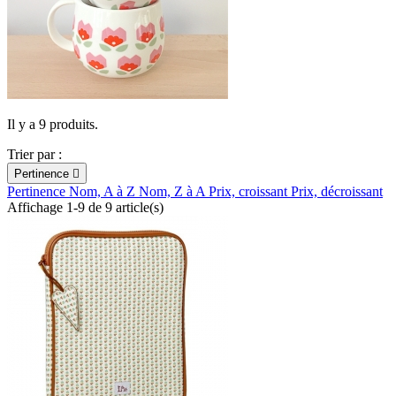
Il y a 9 produits.
Trier par :
Pertinence

Pertinence
Nom, A à Z
Nom, Z à A
Prix, croissant
Prix, décroissant
Affichage 1-9 de 9 article(s)