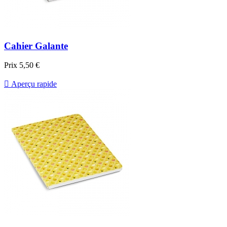
Cahier Galante
Prix
5,50 €

Aperçu rapide