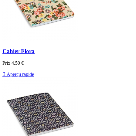
Cahier Flora
Prix
4,50 €

Aperçu rapide