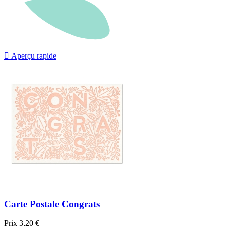

Aperçu rapide
Carte Postale Congrats
Prix
3,20 €